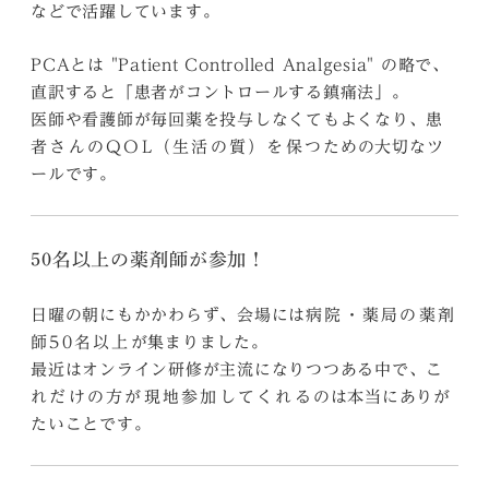
などで活躍しています。
PCAとは "Patient Controlled Analgesia" の略で、
直訳すると「患者がコントロールする鎮痛法」。
医師や看護師が毎回薬を投与しなくてもよくなり、
患
ための大切なツ
者さんのQOL（生活の質）を保つ
ールです。
50名以上の薬剤師が参加！
日曜の朝にもかかわらず、会場には
病院・薬局の薬剤
が集まりました。
師50名以上
最近はオンライン研修が主流になりつつある中で、
こ
のは本当にありが
れだけの方が現地参加してくれる
たいことです。