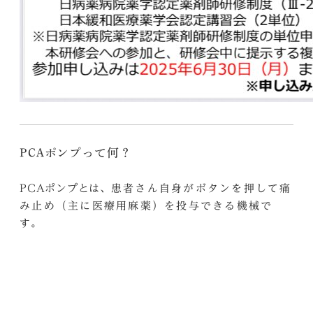
PCAポンプって何？
PCAポンプとは、
患者さん自身がボタンを押して痛
で
み止め（主に医療用麻薬）を投与できる機械
す。