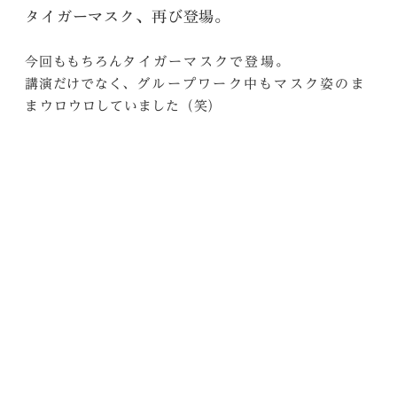
タイガーマスク、再び登場。
今回ももちろん
。
タイガーマスクで登場
講演だけでなく、
グループワーク中もマスク姿のま
ウロウロしていました（笑）
ま