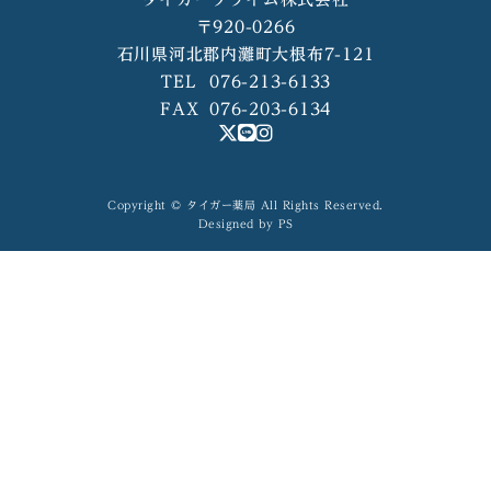
〒920-0266
石川県河北郡内灘町大根布7-121
TEL
076-213-6133
FAX
076-203-6134
Copyright © タイガー薬局 All Rights Reserved.
Designed by PS