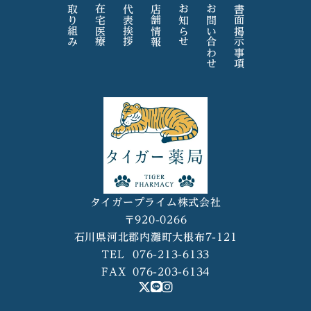
取り組み
在宅医療
代表挨拶
店舗情報
お知らせ
お問い合わせ
書面掲示事項
タイガープライム株式会社
〒920-0266
石川県河北郡内灘町大根布7-121
TEL
076-213-6133
FAX
076-203-6134