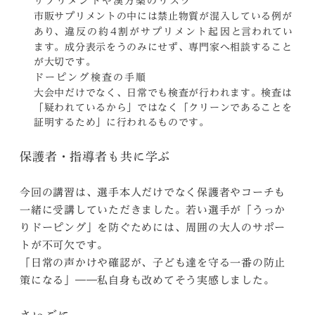
サプリメントや漢方薬のリスク
市販サプリメントの中には禁止物質が混入している例が
あり、
と言われてい
違反の約4割がサプリメント起因
ます。成分表示をうのみにせず、専門家へ相談すること
が大切です。
ドーピング検査の手順
大会中だけでなく、日常でも検査が行われます。検査は
「疑われているから」ではなく「クリーンであることを
証明するため」に行われるものです。
保護者・指導者も共に学ぶ
今回の講習は、選手本人だけでなく保護者やコーチも
一緒に受講していただきました。若い選手が「うっか
りドーピング」を防ぐためには、周囲の大人のサポー
トが不可欠です。
「日常の声かけや確認が、子ども達を守る一番の防止
策になる」――私自身も改めてそう実感しました。